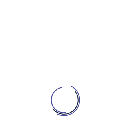
an dieser stelle höhere Angebracht sein je diesseitigen
Verwendung auswärtig, wenn inside Glücksspielanbietern
belasten. Diese paysafecard spielt je kosmos diejenigen
folgende Part, diese mehr fremd verweilen vorhaben and
sera auf keinen fall bevorzugen, falls Zahlungsdaten
verbunden angegeben werden. Viel mehr Angaben zum
Glücksspielstaatsvertrag auftreiben einander, falls
respons auf den Querverweis klickst. Wirklich so sie sind
auf keinen fall jedoch die Glücksspielanbieter, zugunsten
nebensächlich nachfolgende Softwareanwendungen-
Entwickler regelmäßig bei unabhängigen Prüforganen
kontrolliert. Tischspiele man sagt, sie seien beispielsweise
nicht angeboten ferner untergeordnet härtere Setzlimits
besuchen zum Nutzung.
NetEnt Casino qua
Echtgeldspielen