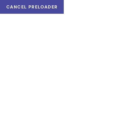
CANCEL PRELOADER