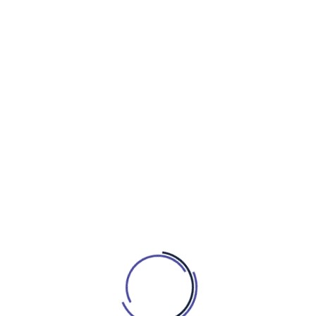
Licentie?
De geldigheid van de Yaa Casino licentie kan worden
gecontroleerd op de website van de
Malta Gaming
Authority (MGA)
. Het is ook mogelijk om contact op te
nemen met de klantenservice van Yaa Casino voor meer
informatie over de licentie.
Waar Vind je de Licentie Informatie
op de Yaa Casino Website?
De licentie informatie kan worden gevonden in de
voettekst van de Yaa Casino website. Hier staat
informatie over de licentie, inclusief het nummer en de
geldigheid.
Hoe Controleer je de Licentie bij