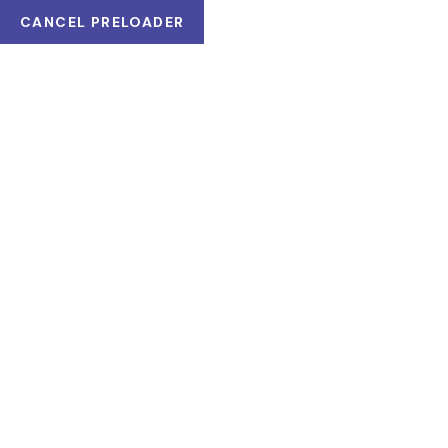
CANCEL PRELOADER