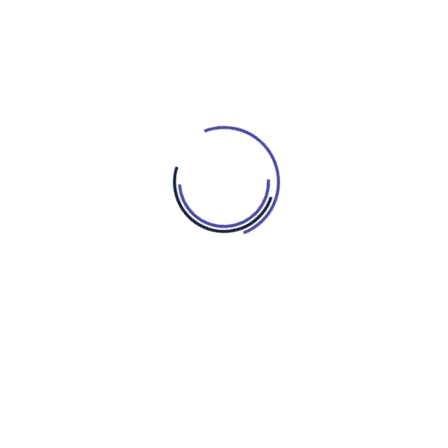
care pot fi generate de combinații sigure de simboluri. În
plus, orice pai gow poker are simboluri wild care pot
schimba simboluri alternative și pot deschide căi de
câștig duble. Multe dintre aceste simboluri suplimentare
oferă o modalitate nouă și distractivă de a crește șansele
de a câștiga jocurile de sloturi online.
RTP
RTP-ul este de fapt un număr care reprezintă suma de
bani pe care o veți relua treptat în timp ce jucați jocuri de
sloturi online. Totuși, va asigura câștiguri sigure într-un
singur sistem. Deoarece rezultatul fiecărei rotiri și
răsturnări este stabilit în turbina totală extravagantă.
Asigurați-vă că ați urmărit alegerea recentă de a juca
sloturi online ca bani reali.
Odată ce te gândești să testezi sloturi online acum, le